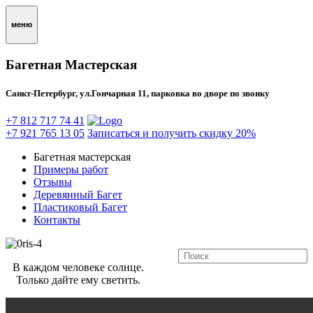
меню
Багетная Мастерская
Санкт-Петербург, ул.Гончарная 11, парковка во дворе по звонку
+7 812 717 74 41
+7 921 765 13 05
Записаться и получить скидку 20%
Багетная мастерская
Примеры работ
Отзывы
Деревянный Багет
Пластиковый Багет
Контакты
В каждом человеке солнце.
Только дайте ему светить.