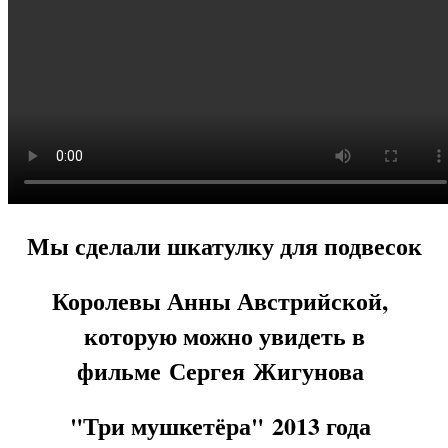
М
ы сделали
шкатулку для подвесок
Королевы Анны Австрийской,
которую можно увидеть в
фильме
Сергея Жигунова
"Три мушкетёра"
2013 года