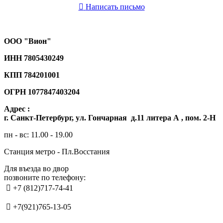

Написать письмо
ООО "Вион"
ИНН
7805430249
КПП 784201001
ОГРН
1077847403204
Адрес :
г. Санкт-Петербург, ул. Гончарная д.11 литера А , пом. 2-Н
пн - вс: 11.00 - 19.00
Станция метро - Пл.Восстания
Для въезда во двор
позвоните по телефону:

+7 (812)717-74-41

+7(921)765-13-05