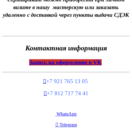
визите в нашу мастерскую или заказать
удаленно с доставкой через пункты выдачи СДЭК
Контактная информация
Запись на оформление в VK

+7 921 765 13 05

+7 812 717 74 41
WhatsApp

Telegram